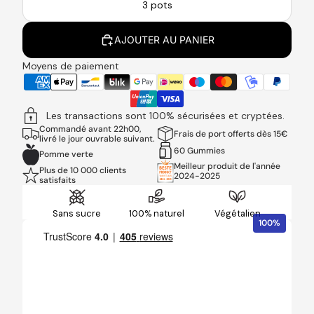
3 pots
AJOUTER AU PANIER
Moyens de paiement
Les transactions sont 100% sécurisées et cryptées.
Commandé avant 22h00,
Frais de port offerts dès 15€
livré le jour ouvrable suivant.
60 Gummies
Pomme verte
Meilleur produit de l'année
Plus de 10 000 clients
2024-2025
satisfaits
Sans sucre
100% naturel
Végétalien
100%