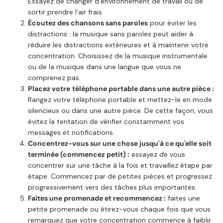
Essayez de changer d’environnement de travail ou de
sortir prendre l’air frais.
Écoutez des chansons sans paroles
pour éviter les
distractions : la musique sans paroles peut aider à
réduire les distractions extérieures et à maintenir votre
concentration. Choisissez de la musique instrumentale
ou de la musique dans une langue que vous ne
comprenez pas.
Placez votre
téléphone portable dans une autre pièce :
Rangez votre téléphone portable et mettez-le en mode
silencieux ou dans une autre pièce. De cette façon, vous
évitez la tentation de vérifier constamment vos
messages et notifications.
Concentrez-vous sur une chose jusqu'à ce qu'elle soit
terminée (commencez petit) :
essayez de vous
concentrer sur une tâche à la fois et travaillez étape par
étape. Commencez par de petites pièces et progressez
progressivement vers des tâches plus importantes.
Faites une promenade et recommencez :
faites une
petite promenade ou étirez-vous chaque fois que vous
remarquez que votre concentration commence à faiblir.