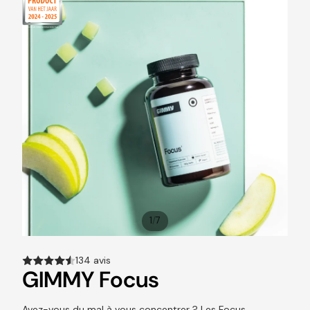
/
1
7
134 avis
GIMMY Focus
Avez-vous du mal à vous concentrer ? Les Focus