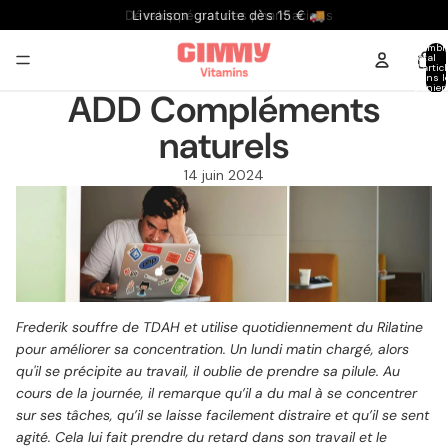
Livraison gratuite dès 15 € 🚚
Nombr
total
d’artic
dans l
panier:
ADD Compléments
naturels
14 juin 2024
Frederik souffre de TDAH et utilise quotidiennement du Rilatine
pour améliorer sa concentration. Un lundi matin chargé, alors
qu'il se précipite au travail, il oublie de prendre sa pilule. Au
cours de la journée, il remarque qu’il a du mal à se concentrer
sur ses tâches, qu’il se laisse facilement distraire et qu’il se sent
agité. Cela lui fait prendre du retard dans son travail et le