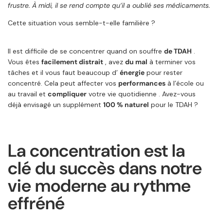
frustre. À midi, il se rend compte qu’il a oublié ses médicaments.
Cette situation vous semble-t-elle familière ?
Il est difficile de se concentrer quand on
souffre
de TDAH
.
Vous êtes
facilement distrait
, avez
du mal
à terminer vos
tâches et il vous faut beaucoup d’
énergie
pour rester
concentré. Cela peut affecter vos
performances
à l’école ou
au travail et
compliquer
votre vie quotidienne
. Avez-vous
déjà envisagé un
supplément
100 % naturel
pour le TDAH ?
La concentration est la
clé du succès dans notre
vie moderne au rythme
effréné