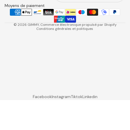
Contact
Moyens de paiement
Mentions légales
Annulations
© 2026
GIMMY
, Commerce électronique propulsé par Shopify
Conditions générales et politiques
Facebook
Instagram
Tiktok
Linkedin