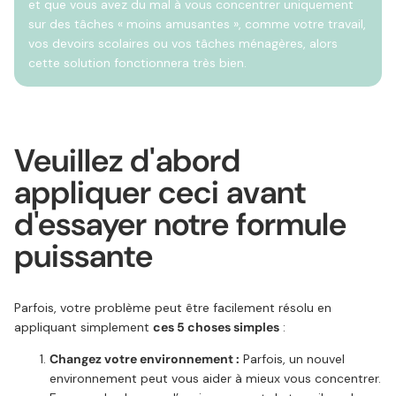
et que vous avez du mal à vous concentrer uniquement
sur des tâches « moins amusantes », comme votre travail,
vos devoirs scolaires ou vos tâches ménagères, alors
cette solution fonctionnera très bien.
Veuillez d'abord
appliquer ceci avant
d'essayer notre formule
puissante
Parfois, votre problème peut être facilement résolu en
appliquant simplement
ces 5 choses simples
:
Changez votre environnement :
Parfois, un nouvel
environnement peut vous aider à mieux vous concentrer.