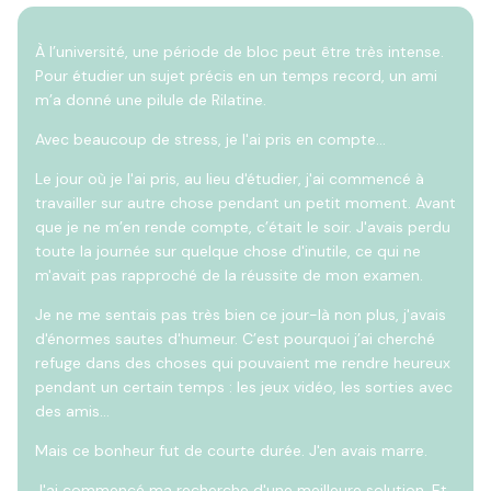
À l’université, une période de bloc peut être très intense.
Pour étudier un sujet précis en un temps record, un ami
m’a donné une pilule de Rilatine.
Avec beaucoup de stress, je l'ai pris en compte…
Le jour où je l'ai pris, au lieu d'étudier, j'ai commencé à
travailler sur autre chose pendant un petit moment. Avant
que je ne m’en rende compte, c’était le soir. J'avais perdu
toute la journée sur quelque chose d'inutile, ce qui ne
m'avait pas rapproché de la réussite de mon examen.
Je ne me sentais pas très bien ce jour-là non plus, j'avais
d'énormes sautes d'humeur. C’est pourquoi j’ai cherché
refuge dans des choses qui pouvaient me rendre heureux
pendant un certain temps : les jeux vidéo, les sorties avec
des amis…
Mais ce bonheur fut de courte durée. J'en avais marre.
J'ai commencé ma recherche d'une meilleure solution. Et