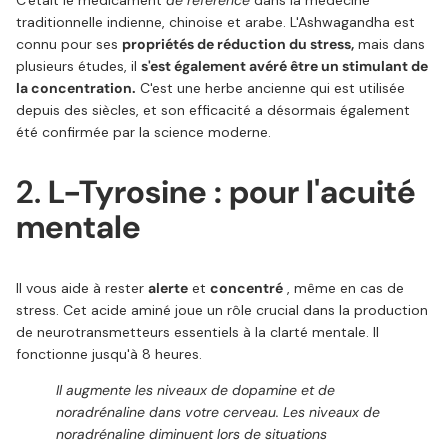
C'était le médicament
de référence
dans la médecine
traditionnelle indienne, chinoise et arabe. L'Ashwagandha est
connu pour ses
propriétés de réduction du stress,
mais dans
plusieurs études, il
s'est également avéré être un stimulant de
la concentration.
C'est une herbe ancienne qui est utilisée
depuis des siècles, et son efficacité a désormais également
été confirmée par la science moderne.
2.
L-Tyrosine : pour l'acuité
mentale
Il vous aide à rester
alerte
et
concentré
, même en cas de
stress. Cet acide aminé joue un rôle crucial dans la production
de neurotransmetteurs essentiels à la clarté mentale. Il
fonctionne jusqu'à 8 heures.
Il augmente les niveaux de dopamine et de
noradrénaline dans votre cerveau. Les niveaux de
noradrénaline diminuent lors de situations