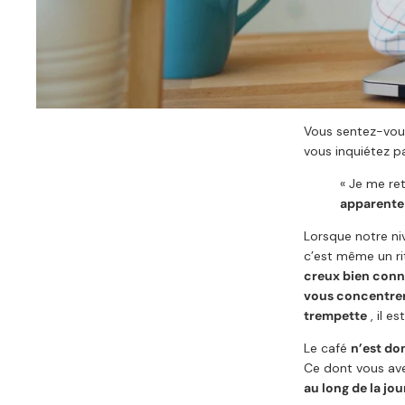
Vous sentez-vo
vous inquiétez pa
« Je me ret
apparente
Lorsque notre ni
c’est même un ri
creux bien conn
vous concentre
trempette
, il e
Le café
n’est do
Ce dont vous ave
au long de la jo