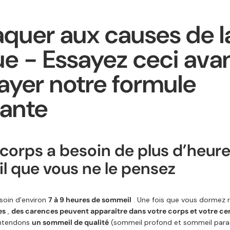
aquer aux causes de l
ue - Essayez ceci ava
ayer notre formule
sante
e corps a besoin de plus d’heur
 que vous ne le pensez
soin d’environ
7 à 9 heures de sommeil
. Une fois que vous dormez 
es
,
des carences peuvent apparaître dans votre corps et votre ce
entendons
un sommeil de qualité
(sommeil profond et sommeil parad