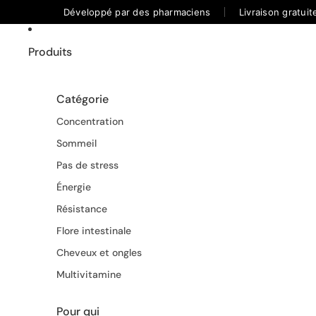
Développé par des pharmaciens
Livraison gratui
Produits
Catégorie
Concentration
Sommeil
Pas de stress
Énergie
Résistance
Flore intestinale
Cheveux et ongles
Multivitamine
Pour qui