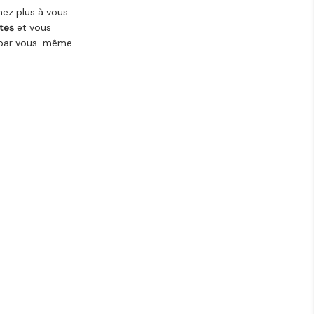
nez plus à vous
tes
et vous
r par vous-même