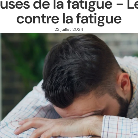
uses de la fatigue - 
contre la fatigue
22 juillet 2024