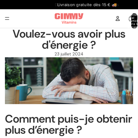
Livraison gratuite dès 15 € 🚚
Nombr
total
d’artic
dans l
panier:
Voulez-vous avoir plus
d'énergie ?
23 juillet 2024
Comment puis-je obtenir
plus d’énergie ?