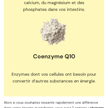
calcium, du magnésium et des
phosphates dans vos intestins.
Coenzyme Q10
Enzymes dont vos cellules ont besoin pour
convertir d’autres substances en énergie.
Alors si vous souhaitez ressentir rapidement une différence
dans votre énergie quotidienne, vous avez 2 options
; changez