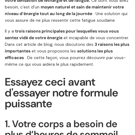
votre sensation de léthargie et de fatigue.
Ce dont vous avez
besoin, c’est d’un
moyen naturel et sain de maintenir votre
niveau d’énergie tout au long de la journée
. Une solution qui
vous assure de ne plus ressentir cette fatigue soudaine.
Il y a
trois raisons principales pour lesquelles vous vous
sentez vidé de votre énergie
et incapable de vous concentrer.
Dans cet article de blog, nous discutons des
3 raisons les plus
importantes
et vous proposons les
solutions les plus
efficaces
. De cette façon, vous pourrez découvrir par vous-
même ce qui vous aidera le plus rapidement.
Essayez ceci avant
d'essayer notre formule
puissante
1. Votre corps a besoin de
plus d’heures de sommeil