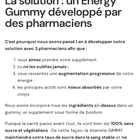
La solution : un Energy
Gummy développé par
des pharmaciens
C'est pourquoi nous avons passé 1 an à développer notre
solution avec 3 pharmaciens afin que :
vous
aimez
prendre votre supplément;
tu
ne les oublies jamais ;
vous ressentez une
augmentation progressive
de votre
énergie ;
les principes actifs sont
mieux absorbés
par votre
corps.
Nous avons incorporé tous les
ingrédients
ci-dessus
dans un
gummy, un supplément sous forme de bonbon.
Puisque la santé passe avant tout, ils sont bien sûr
100% sans
sucre et végétaliens
. De cette façon, la vitamine GIMMY
maintiendra votre taux de sucre dans le sang stable
et
ne