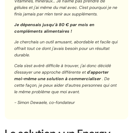
Vitamines, minéraux... Je n'aime pas prendre de
gélules et j'ai même du mal avec. C'est pourquoi je ne
finis jamais par m'en tenir aux suppléments.
Je dépensais jusqu’à 80 € par mois en
compléments alimentaires !
Je cherchais un outil amusant, abordable et facile qui
offrait tout ce dont j'avais besoin pour un résultat
durable.
Cela s'est avéré difficile à trouver, j'ai donc décidé
d'essayer une approche différente et
d'apporter
moi-même une solution à commercialiser
. De
cette façon, je peux aider d’autres personnes qui ont
le même problème que moi avant.
- Simon Dewaele, co-fondateur