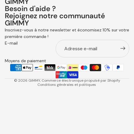
GIMMY
Besoin d'aide ?
Rejoignez notre communauté
GIMMY
Politique de remboursement
Inscrivez-vous à notre newsletter et économisez 10% sur votre
Politique de confidentialité
première commande !
Conditions d’utilisation
E-mail
Expédition
Contact
Moyens de paiement
Mentions légales
Annulations
© 2026
GIMMY
, Commerce électronique propulsé par Shopify
Conditions générales et politiques