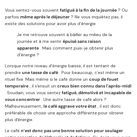
Vous sentez-vous souvent
fatigué à la fin de la journée
? Ou
parfois
même après le déjeuner
? Ne vous inquiétez pas, il
existe des solutions pour avoir plus d’énergie.
Je me retrouve souvent à bâiller au milieu de la
journée et à me sentir
épuisé sans raison
apparente
. Mais comment puis-je obtenir plus
d’énergie ?
Lorsque notre niveau d’énergie baisse, il est tentant de
prendre
une tasse de café
. Pour beaucoup, c’est même un
rituel fixe. Mais même si le café donne un
coup de fouet
temporaire
, il s'ensuit un
creux bien connu dans l'après-midi
. Soudain, vous vous sentez
fatigué, démotivé et incapable de
vous concentrer
. Une autre tasse de café alors ?
Malheureusement,
le café aggrave votre état
, il est donc
préférable de choisir une approche différente pour obtenir
plus d'énergie.
Le café
n’est donc pas une bonne solution pour soulager