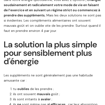
soudainement et radicalement votre mode de vie en faisant
de l’exercice et en suivant un régime strict ou commencez à
prendre des suppléments.
Mais les deux solutions ne sont pas
si évidentes. Les compléments alimentaires ont souvent
mauvais goût et on oublie vite de les prendre. Surtout quand il
faut en prendre environ 4 par jour.
La solution la plus simple
pour sensiblement plus
d'énergie
Les suppléments ne sont généralement pas une habitude
amusante car :
tu
oublies
de les prendre ;
ils ont souvent
mauvais
goût ;
ils sont irritants à
avaler
;
ils
ne
sont même pas
si efficaces
, car leur absorption