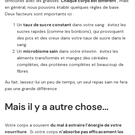
difficultés avec les graisses.
Chaque corps est différent
, mais
en général, nous pouvons établir quelques règles de base.
Deux facteurs sont importants ici :
Un
taux de sucre constant
dans votre sang : évitez les
sucres rapides (comme les bonbons), qui provoquent
des pics et des creux dans votre taux de sucre dans le
sang.
Un
microbiome sain
dans votre intestin : évitez les
aliments transformés et mangez des céréales
complètes, des protéines complètes et beaucoup de
fibres.
Au fait, laissez-lui un peu de temps, un seul repas sain ne fera
pas une grande différence.
Mais il y a autre chose...
Votre corps a souvent
du mal à extraire l’énergie de votre
nourriture
. Si votre corps
n’absorbe pas efficacement les