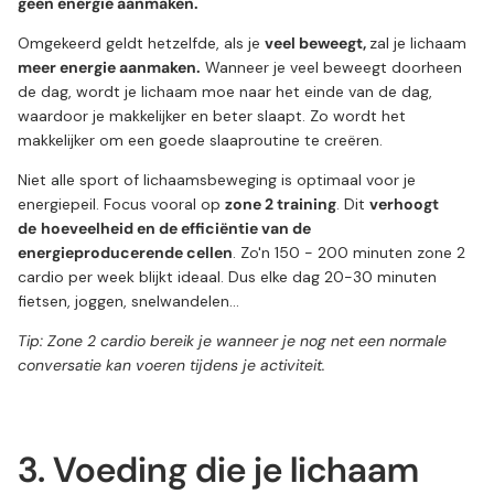
geen energie aanmaken.
Omgekeerd geldt hetzelfde, als je
veel beweegt,
zal je lichaam
meer energie aanmaken.
Wanneer je veel beweegt doorheen
de dag, wordt je lichaam moe naar het einde van de dag,
waardoor je makkelijker en beter slaapt. Zo wordt het
makkelijker om een goede slaaproutine te creëren.
Niet alle sport of lichaamsbeweging is optimaal voor je
energiepeil. Focus vooral op
zone 2 training
. Dit
verhoogt
de
hoeveelheid en de efficiëntie van de
energieproducerende cellen
. Zo'n 150 - 200 minuten zone 2
cardio per week blijkt ideaal. Dus elke dag 20-30 minuten
fietsen, joggen, snelwandelen...
Tip: Zone 2 cardio bereik je wanneer je nog net een normale
conversatie kan voeren tijdens je activiteit.
3. Voeding die je lichaam