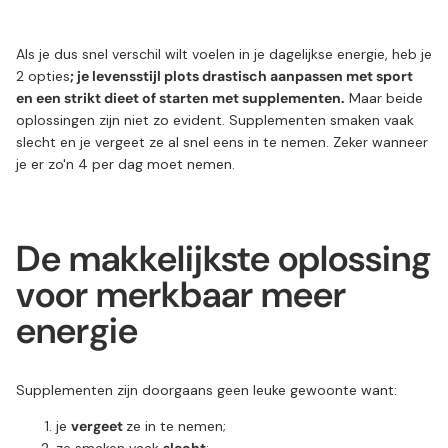
Als je dus snel verschil wilt voelen in je dagelijkse energie, heb je
2 opties
; je levensstijl plots drastisch aanpassen met sport
en een strikt dieet of starten met supplementen.
Maar beide
oplossingen zijn niet zo evident. Supplementen smaken vaak
slecht en je vergeet ze al snel eens in te nemen. Zeker wanneer
je er zo'n 4 per dag moet nemen.
De makkelijkste oplossing
voor merkbaar meer
energie
Supplementen zijn doorgaans geen leuke gewoonte want:
je
vergeet
ze in te nemen;
ze smaken vaak
slecht
;