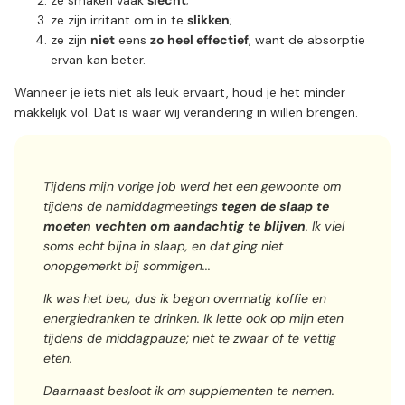
ze zijn irritant om in te
slikken
;
ze zijn
niet
eens
zo heel effectief
, want de absorptie
ervan kan beter.
Wanneer je iets niet als leuk ervaart, houd je het minder
makkelijk vol. Dat is waar wij verandering in willen brengen.
Tijdens mijn vorige job werd het een gewoonte om
tijdens de namiddagmeetings
tegen de slaap te
moeten vechten om aandachtig te blijven
. Ik viel
soms echt bijna in slaap, en dat ging niet
onopgemerkt bij sommigen...
Ik was het beu, dus ik begon overmatig koffie en
energiedranken te drinken. Ik lette ook op mijn eten
tijdens de middagpauze; niet te zwaar of te vettig
eten.
Daarnaast besloot ik om supplementen te nemen.