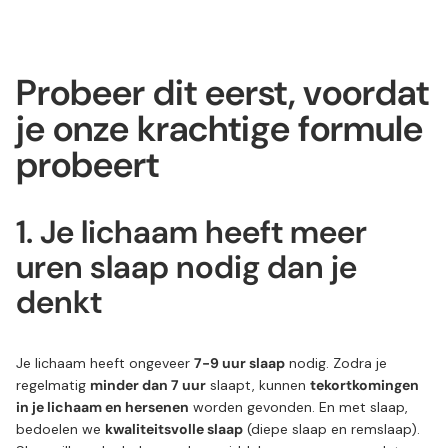
Probeer dit eerst, voordat
je onze krachtige formule
probeert
1. Je lichaam heeft meer
uren slaap nodig dan je
denkt
Je lichaam heeft ongeveer
7-9 uur slaap
nodig. Zodra je
regelmatig
minder dan 7 uur
slaapt, kunnen
tekortkomingen
in je lichaam en hersenen
worden gevonden. En met slaap,
bedoelen we
kwaliteitsvolle slaap
(diepe slaap en remslaap).