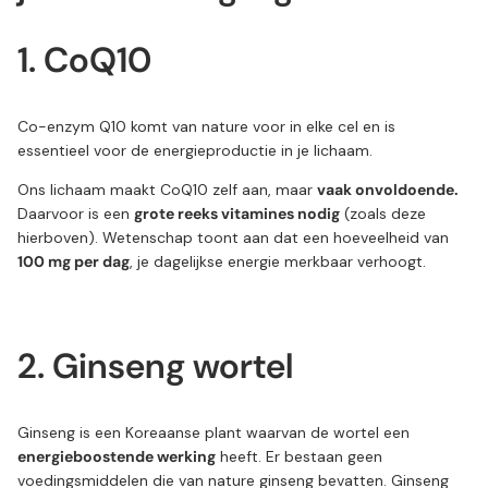
1. CoQ10
Co-enzym Q10 komt van nature voor in elke cel en is
essentieel voor de energieproductie in je lichaam.
Ons lichaam maakt CoQ10 zelf aan, maar
vaak onvoldoende.
Daarvoor is een
grote reeks vitamines nodig
(zoals deze
hierboven). Wetenschap toont aan dat een hoeveelheid van
100 mg per dag
, je dagelijkse energie merkbaar verhoogt.
2. Ginseng wortel
Ginseng is een Koreaanse plant waarvan de wortel een
energieboostende werking
heeft. Er bestaan geen
voedingsmiddelen die van nature ginseng bevatten. Ginseng