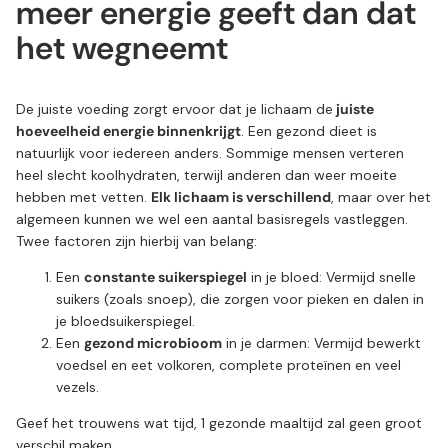
meer energie geeft dan dat
het wegneemt
De juiste voeding zorgt ervoor dat je lichaam de
juiste
hoeveelheid energie binnenkrijgt
. Een gezond dieet is
natuurlijk voor iedereen anders. Sommige mensen verteren
heel slecht koolhydraten, terwijl anderen dan weer moeite
hebben met vetten.
Elk lichaam is verschillend
, maar over het
algemeen kunnen we wel een aantal basisregels vastleggen.
Twee factoren zijn hierbij van belang:
Een
constante suikerspiegel
in je bloed: Vermijd snelle
suikers (zoals snoep), die zorgen voor pieken en dalen in
je bloedsuikerspiegel.
Een
gezond microbioom
in je darmen: Vermijd bewerkt
voedsel en eet volkoren, complete proteïnen en veel
vezels.
Geef het trouwens wat tijd, 1 gezonde maaltijd zal geen groot
verschil maken.