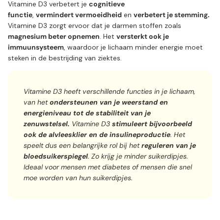
Vitamine D3 verbetert je
cognitieve
functie
,
vermindert vermoeidheid
en
verbetert je stemming.
Vitamine D3 zorgt ervoor dat je darmen stoffen zoals
magnesium beter opnemen
. Het
versterkt ook je
immuunsysteem
, waardoor je lichaam minder energie moet
steken in de bestrijding van ziektes.
Vitamine D3 heeft verschillende functies in je lichaam,
van het
ondersteunen van je weerstand en
energieniveau tot de stabiliteit van je
zenuwstelsel.
Vitamine D3
stimuleert bijvoorbeeld
ook de alvleesklier en de insulineproductie
. Het
speelt dus een belangrijke rol bij het
reguleren van je
bloedsuikerspiegel
. Zo krijg je minder suikerdipjes.
Ideaal voor mensen met diabetes of mensen die snel
moe worden van hun suikerdipjes.