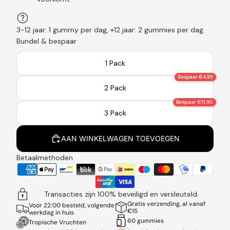
3-12 jaar: 1 gummy per dag, +12 jaar: 2 gummies per dag.
Bundel & bespaar
1 Pack
Bespaar €4,95
2 Pack
Bespaar €11,90
3 Pack
AAN WINKELWAGEN TOEVOEGEN
Betaalmethoden
Transacties zijn 100% beveiligd en versleuteld.
Gratis verzending, al vanaf
Voor 22:00 besteld, volgende
€15
werkdag in huis
60 gummies
Tropische Vruchten