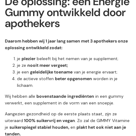
De oplossing: een Energie
Gummy ontwikkeld door
apothekers
Daarom hebben wij 1 jaar lang samen met 3 apothekers onze
oplossing ontwikkeld zodat:
je
plezier
beleeft bij het nemen van je supplement;
je ze
nooit meer vergeet;
je een
geleidelijke toename
van je energie ervaart;
de actieve stoffen
beter opgenomen
worden in je
lichaam.
Wij hebben alle
bovenstaande
ingrediënten
in een gummy
verwerkt, een supplement in de vorm van een snoepje.
Aangezien gezondheid op de eerste plaats staat, zijn ze
uiteraard
100% suikervrij en vegan
. Zo zal de GIMMY Vitamine
je
suikerspiegel stabiel houden,
en
plakt het ook niet aan je
tanden.