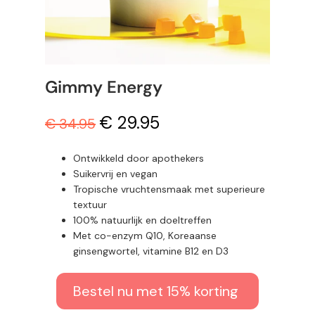
Gimmy Energy
€ 29.95
€ 34.95
Ontwikkeld door apothekers
Suikervrij en vegan
Tropische vruchtensmaak met superieure
textuur
100% natuurlijk en doeltreffen
Met co-enzym Q10, Koreaanse
ginsengwortel, vitamine B12 en D3
Bestel nu met 15% korting