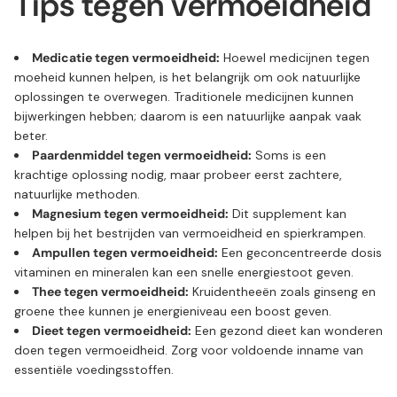
Tips tegen vermoeidheid
Medicatie tegen vermoeidheid:
Hoewel medicijnen tegen
moeheid kunnen helpen, is het belangrijk om ook natuurlijke
oplossingen te overwegen. Traditionele medicijnen kunnen
bijwerkingen hebben; daarom is een natuurlijke aanpak vaak
beter.
Paardenmiddel tegen vermoeidheid:
Soms is een
krachtige oplossing nodig, maar probeer eerst zachtere,
natuurlijke methoden.
Magnesium tegen vermoeidheid:
Dit supplement kan
helpen bij het bestrijden van vermoeidheid en spierkrampen.
Ampullen tegen vermoeidheid:
Een geconcentreerde dosis
vitaminen en mineralen kan een snelle energiestoot geven.
Thee tegen vermoeidheid:
Kruidentheeën zoals ginseng en
groene thee kunnen je energieniveau een boost geven.
Dieet tegen vermoeidheid:
Een gezond dieet kan wonderen
doen tegen vermoeidheid. Zorg voor voldoende inname van
essentiële voedingsstoffen.