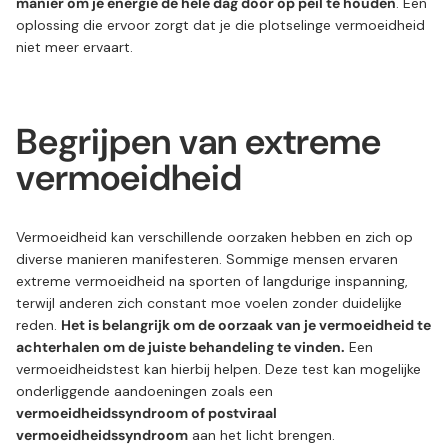
manier om je energie de hele dag door op peil te houden
. Een
oplossing die ervoor zorgt dat je die plotselinge vermoeidheid
niet meer ervaart.
Begrijpen van extreme
vermoeidheid
Vermoeidheid kan verschillende oorzaken hebben en zich op
diverse manieren manifesteren. Sommige mensen ervaren
extreme vermoeidheid na sporten of langdurige inspanning,
terwijl anderen zich constant moe voelen zonder duidelijke
reden.
Het is belangrijk om de oorzaak van je vermoeidheid te
achterhalen om de juiste behandeling te vinden.
Een
vermoeidheidstest kan hierbij helpen. Deze test kan mogelijke
onderliggende aandoeningen zoals een
vermoeidheidssyndroom of postviraal
vermoeidheidssyndroom
aan het licht brengen.