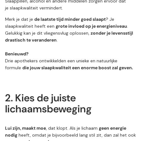
Slaappillen, alcohol en andere middelen zorgen ervoor dat
je slaapkwaliteit vermindert.
Merk je dat je
de laatste tijd minder goed slaapt
? Je
slaapkwaliteit heeft een
grote invloed op je energieniveau
.
Gelukkig kan je dit vliegensvlug oplossen,
zonder je levensstijl
drastisch te veranderen
.
Benieuwd?
Drie apothekers ontwikkelden
een unieke en natuurlijke
formule
die jouw slaapkwaliteit een enorme boost zal geven.
2. Kies de juiste
lichaamsbeweging
Lui zijn, maakt moe
, dat klopt. Als je lichaam
geen energie
nodig
heeft, omdat je bijvoorbeeld lang stil zit, dan zal het ook