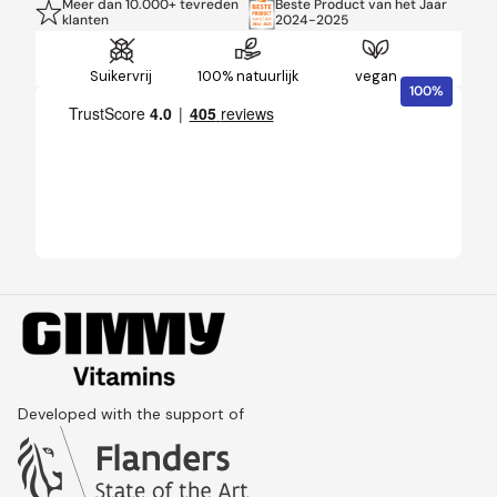
Meer dan 10.000+ tevreden
Beste Product van het Jaar
klanten
2024-2025
Suikervrij
100% natuurlijk
vegan
100%
Developed with the support of