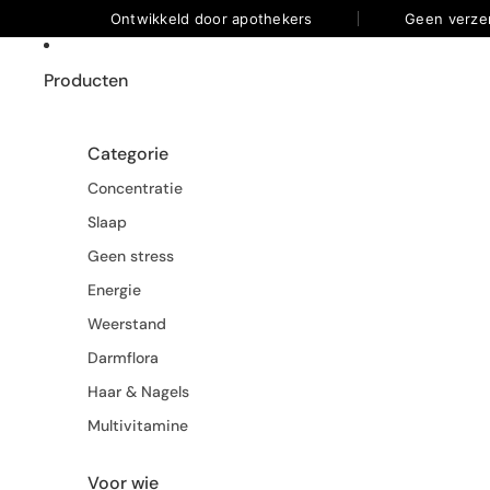
Ontwikkeld door apothekers
Geen verze
Producten
Categorie
Concentratie
Slaap
Geen stress
Energie
Weerstand
Darmflora
Haar & Nagels
Multivitamine
Voor wie