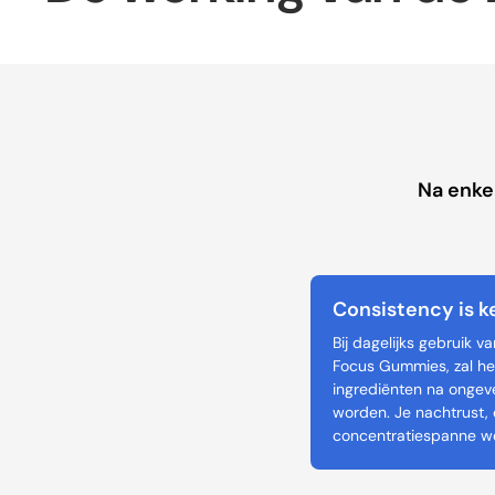
Na enke
Consistency is k
Bij dagelijks gebruik 
Focus Gummies, zal he
ingrediënten na onge
worden. Je nachtrust, 
concentratiespanne w