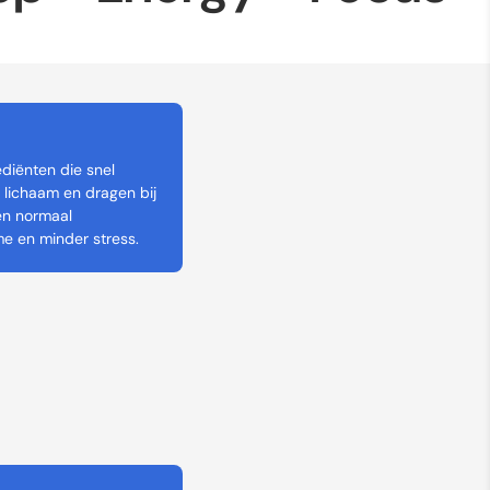
diënten die snel
lichaam en dragen bij
en normaal
e en minder stress.