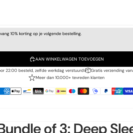
ntvang 10% korting op je volgende bestelling.
AAN WINKELWAGEN TOEVOEGEN
or 22:00 besteld, zelfde werkdag verstuurd
Gratis verzending van
Meer dan 10.000+ tevreden klanten
Bundle of 3: Deep Sle