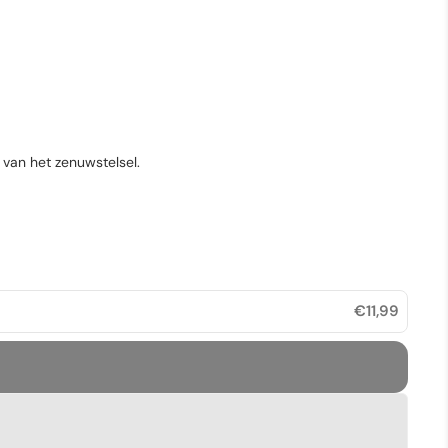
 van het zenuwstelsel.
€11,99