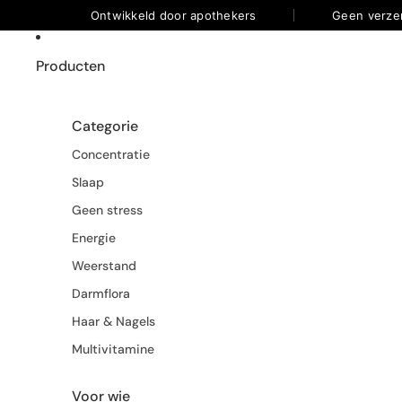
Ontwikkeld door apothekers
Geen verze
Producten
Categorie
Concentratie
Slaap
Geen stress
Energie
Weerstand
Darmflora
Haar & Nagels
Multivitamine
Voor wie