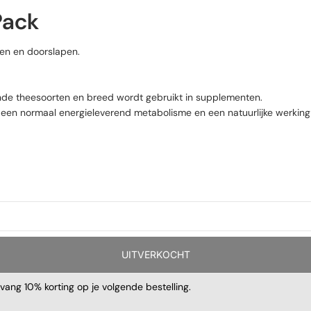
Pack
en en doorslapen.
nde theesoorten en breed wordt gebruikt in supplementen.
, een normaal energieleverend metabolisme en een natuurlijke werking
UITVERKOCHT
ntvang 10% korting op je volgende bestelling.