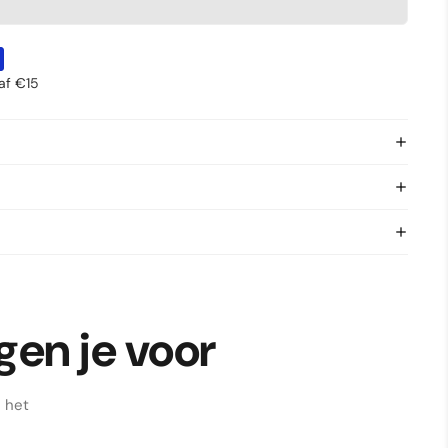
af €15
gen je voor
n het