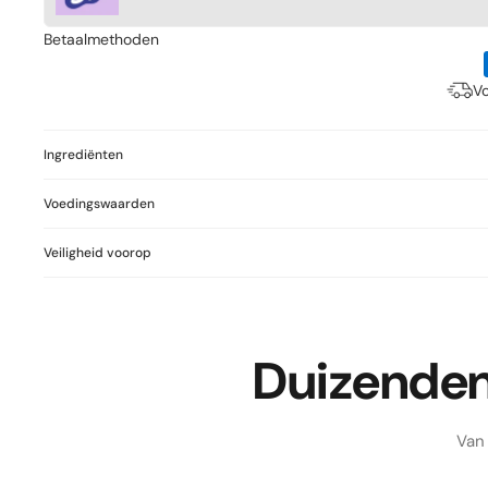
Betaalmethoden
Vo
Ingrediënten
Voedingswaarden
Veiligheid voorop
Duizenden 
Van 