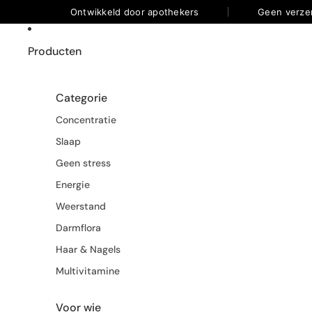
Ontwikkeld door apothekers
Geen verze
Producten
Categorie
Concentratie
Slaap
Geen stress
Energie
Weerstand
Darmflora
Haar & Nagels
Multivitamine
Voor wie