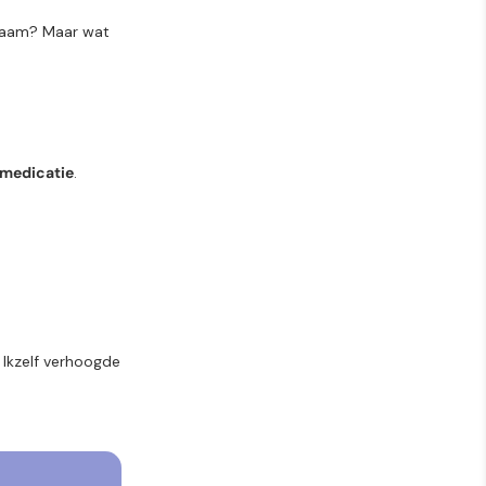
chaam? Maar wat
 medicatie
.
. Ikzelf verhoogde