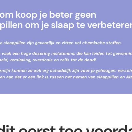
om koop je beter geen
pillen om je slaap te verbetere
 slaappillen zijn gevaarlijk en zitten vol chemische stoffen.
 vaak een hoge dosering melatonine, die kan leiden tot gewennin
heid, verslaving, overdosis en zelfs tot de dood!
ermijn kunnen ze ook erg
schadelijk zijn voor je geheugen
: versch
en aan dat er een link is tussen het nemen van slaappillen en Al
dit eerst toe voorda