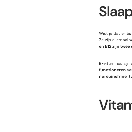
Slaa
Wist je dat er
ac
Ze zijn allemaal
w
en B12 zijn twee
B-vitamines zijn
functioneren
va
norepinefrine
, 
Vitam