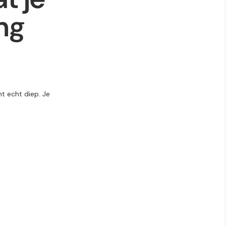
ng
t echt diep. Je