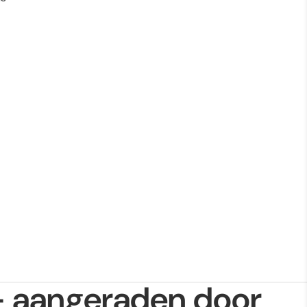
ANDERE INLOGOPTIES
Bestellingen
Profiel
 - aangeraden door