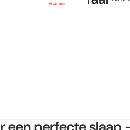
or een perfecte slaap