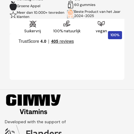
60 gummies
Groene Appel
Beste Product van het Jaar
Meer dan 10.000+ tevreden
2024-2025
klanten
Suikervrij
100% natuurlijk
vegan
100%
Developed with the support of