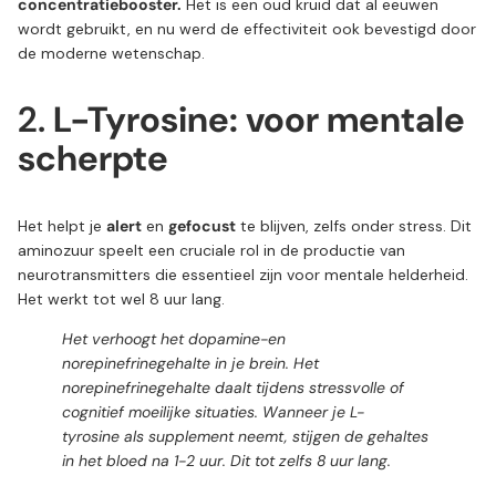
concentratiebooster.
Het is een oud kruid dat al eeuwen
wordt gebruikt, en nu werd de effectiviteit ook bevestigd door
de moderne wetenschap.
2.
L-Tyrosine: voor mentale
scherpte
Het helpt je
alert
en
gefocust
te blijven, zelfs onder stress. Dit
aminozuur speelt een cruciale rol in de productie van
neurotransmitters die essentieel zijn voor mentale helderheid.
Het werkt tot wel 8 uur lang.
Het verhoogt het dopamine-en
norepinefrinegehalte in je brein. Het
norepinefrinegehalte daalt tijdens stressvolle of
cognitief moeilijke situaties. Wanneer je L-
tyrosine als supplement neemt, stijgen de gehaltes
in het bloed na 1-2 uur. Dit tot zelfs 8 uur lang.