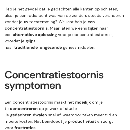
Heb je het gevoel dat je gedachten alle kanten op schieten,
alsof je een radio bent waarvan de zenders steeds veranderen
zonder jouw toestemming? Wellicht heb je
een
concentratiestoornis.
Maar laten we eens kijken naar
een
alternatieve oplossing
voor je concentratiestoornis,
voordat je grijpt
naar
traditionele
,
ongezonde
geneesmiddelen.
Concentratiestoornis
symptomen
Een concentratiestoornis maakt het
moeilijk
om je
te
concentreren
op je werk of studie.
Je
gedachten
dwalen
snel af, waardoor taken meer tijd en
moeite kosten. Het beïnvloedt je
productiviteit
en zorgt
voor
frustraties
.