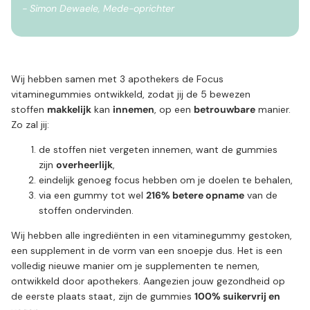
- Simon Dewaele, Mede-oprichter
Wij hebben samen met 3 apothekers de Focus
vitaminegummies ontwikkeld, zodat jij de 5 bewezen
stoffen
makkelijk
kan
innemen
, op een
betrouwbare
manier.
Zo zal jij:
de stoffen niet vergeten innemen, want de gummies
zijn
overheerlijk
,
eindelijk genoeg focus hebben om je doelen te behalen,
via een gummy tot wel
216% betere opname
van de
stoffen ondervinden.
Wij hebben alle ingrediënten in een vitaminegummy gestoken,
een supplement in de vorm van een snoepje dus. Het is een
volledig nieuwe manier om je supplementen te nemen,
ontwikkeld door apothekers. Aangezien jouw gezondheid op
de eerste plaats staat, zijn de gummies
100% suikervrij en