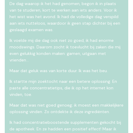
De dag waarop ik het had genomen, begon ik in plaats
van te studeren, kort te werken aan iets anders. Voor ik
het wist was het avond. Ik had de volledige dag verspild
aan iets nutteloos, waardoor ik geen stap dichter bij een
geslaagd examen was.
Ik voelde mij die dag ook niet zo goed, ik had enorme
moodswings. Daarom zocht ik toevlucht bij zaken die mij
even gelukkig konden maken: gamen, uitgaan met
vrienden…
Maar dat geluk was van korte duur. Ik was het beu.
Ik startte mijn zoektocht naar een betere oplossing. En
paste alle concentratietips, die ik op het internet kon
vinden, toe.
Maar dat was niet goed genoeg; ik moest een makkelijkere
oplossing vinden. Zo ontdekte ik deze ingrediënten.
Ik had concentratieboostende supplementen gekocht bij
de apotheek. En ze hadden een positief effect! Maar ik