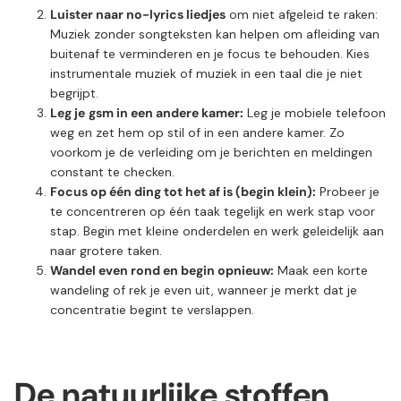
Luister naar no-lyrics liedjes
om niet afgeleid te raken:
Muziek zonder songteksten kan helpen om afleiding van
buitenaf te verminderen en je focus te behouden. Kies
instrumentale muziek of muziek in een taal die je niet
begrijpt.
Leg je
gsm in een andere kamer:
Leg je mobiele telefoon
weg en zet hem op stil of in een andere kamer. Zo
voorkom je de verleiding om je berichten en meldingen
constant te checken.
Focus op één ding tot het af is (begin klein):
Probeer je
te concentreren op één taak tegelijk en werk stap voor
stap. Begin met kleine onderdelen en werk geleidelijk aan
naar grotere taken.
Wandel even rond en begin opnieuw:
Maak een korte
wandeling of rek je even uit, wanneer je merkt dat je
concentratie begint te verslappen.
De natuurlijke stoffen