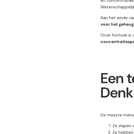
en concentratiek
Wetenschappelijk
Aan het einde van
voor het geheu
Onze formule is
concentratiesp
Een t
Denk 
De meeste mense
Ze slapen s
Ze hebben 