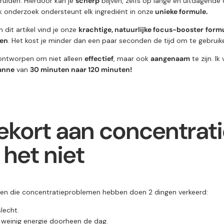
ruiden. Hierdoor kan je
scherp
blijven, zelfs op lange en uitdagende
 onderzoek ondersteunt elk ingrediënt in onze
unieke formule.
 dit artikel vind je onze
krachtige, natuurlijke focus-booster
formu
gen
. Het kost je minder dan een paar seconden de tijd om te gebruik
 ontworpen om niet alleen
effectief
, maar ook
aangenaam
te zijn. I
anne
van
30 minuten naar 120 minuten!
ekort aan concentrat
het niet
n die concentratieproblemen hebben doen 2 dingen verkeerd:
lecht.
weinig energie doorheen de dag.