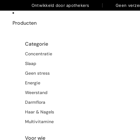
Ontwikkeld door apothekers
Geen verze
Producten
Categorie
Concentratie
Slaap
Geen stress
Energie
Weerstand
Darmflora
Haar & Nagels
Multivitamine
Voor wie