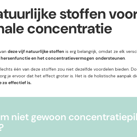
tuurlijke stoffen voo
male concentratie
 van
deze vijf natuurlijke stoffen
is erg belangrijk, omdat ze elk versc
e
hersenfunctie en het concentratievermogen
ondersteunen
.
slechts één van deze stoffen zou niet dezelfde voordelen bieden. Do
rg je ervoor dat het effect groter is. Het is de holistische aanpak d
zo effectief is.
 niet gewoon concentratiepil
?