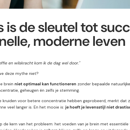
 is de sleutel tot succ
nelle, moderne leven
ffie en wilskracht kom ik de dag wel door."
we deze mythe niet?
je brein
niet optimaal kan functioneren
zonder bepaalde natuurlijke
ncentratie, geheugen én zelfs je stemming.
e kruiden voor betere concentratie hebben geprobeerd, merkt dat z
ne veel langer is. En het mooie is:
je hoeft je levensstijl niet drasti
op de kern van het probleem: het voeden van je brein met essentiële