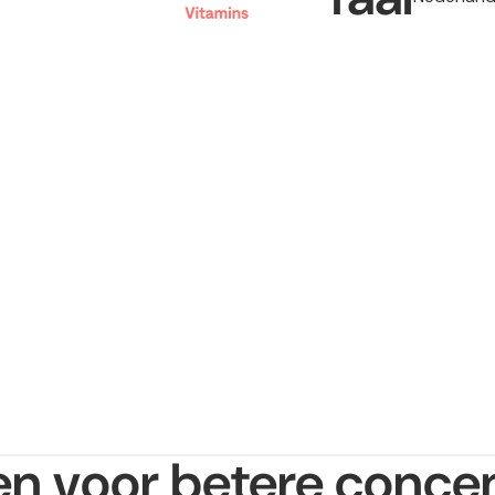
en voor betere concen