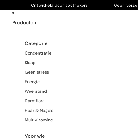
Ontwikkeld door apothekers
Geen verze
Producten
Categorie
Concentratie
Slaap
Geen stress
Energie
Weerstand
Darmflora
Haar & Nagels
Multivitamine
Voor wie