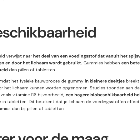
eschikbaarheid
id verwijst naar
het deel van een voedingsstof dat vanuit het spijs
 en door het lichaam wordt gebruikt.
Gummies hebben
een bete
heid
dan pillen of tabletten.
omdat het fysieke kauwproces de gummy
in kleinere deeltjes
breekt,
oor het lichaam kunnen worden opgenomen. Studies toonden aan d
 zoals vitamine B6 bijvoorbeeld,
een hogere biobeschikbaarheid he
 in tabletten. Dit betekent dat je lichaam de voedingsstoffen effect
mies dan bij pillen of tabletten.
ter voor de maag