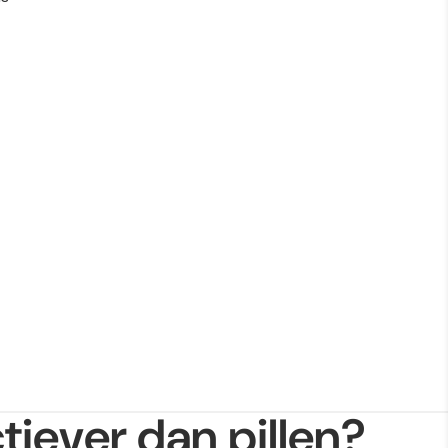
ANDERE INLOGOPTIES
Bestellingen
Profiel
tiever dan pillen?