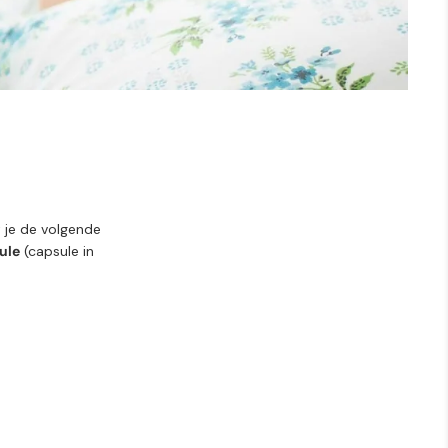
t je de volgende
ule
(capsule in