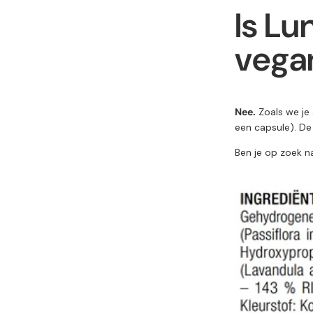
Is Lu
vega
Nee.
Zoals we je 
een capsule). De
Ben je op zoek n