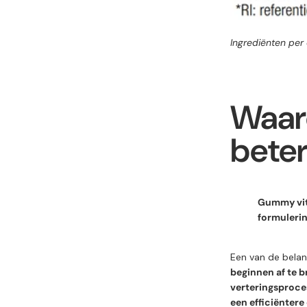
Ingrediënten per 
Waar
beter
Gummy vita
formulerin
Een van de bela
beginnen af te b
verteringsproce
een efficiënter