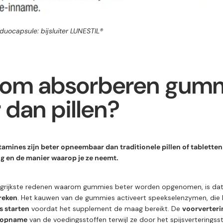
duocapsule: bijsluiter
LUNESTIL®
om absorberen gum
 dan pillen?
mines zijn beter opneembaar dan traditionele pillen of tablette
g en de manier waarop je ze neemt.
ngrijkste redenen waarom gummies beter worden opgenomen, is dat
reken
. Het kauwen van de gummies activeert speekselenzymen, die 
s starten
voordat het supplement de maag bereikt. De
voorverteri
e opname
van de voedingsstoffen terwijl ze door het spijsverteringsst