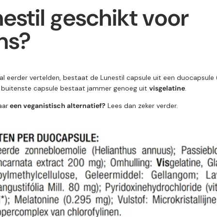
nestil geschikt voor
ns?
al eerder vertelden, bestaat de Lunestil capsule uit een duocapsule 
 buitenste capsule bestaat jammer genoeg uit
visgelatine
.
aar
een veganistisch alternatief?
Lees dan zeker verder.