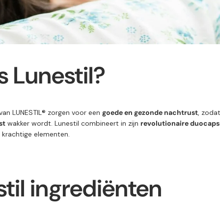
s Lunestil?
van LUNESTIL® zorgen voor een
goede en gezonde nachtrust
, zoda
st
wakker wordt. Lunestil combineert in zijn
revolutionaire duocaps
r krachtige elementen.
til ingrediënten