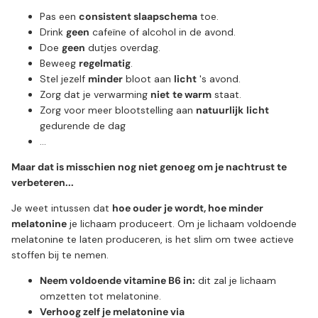
Pas een
consistent slaapschema
toe.
Drink
geen
cafeïne of alcohol in de avond.
Doe
geen
dutjes overdag.
Beweeg
regelmatig
.
Stel jezelf
minder
bloot aan
licht
's avond.
Zorg dat je verwarming
niet
te warm
staat.
Zorg voor meer blootstelling aan
natuurlijk
licht
gedurende de dag
...
Maar dat is misschien nog niet genoeg om je nachtrust te
verbeteren...
Je weet intussen dat
hoe ouder je wordt, hoe minder
melatonine
je lichaam produceert. Om je lichaam voldoende
melatonine te laten produceren, is het slim om twee actieve
stoffen bij te nemen.
Neem voldoende vitamine B6 in:
dit zal je lichaam
omzetten tot melatonine.
Verhoog zelf je melatonine via