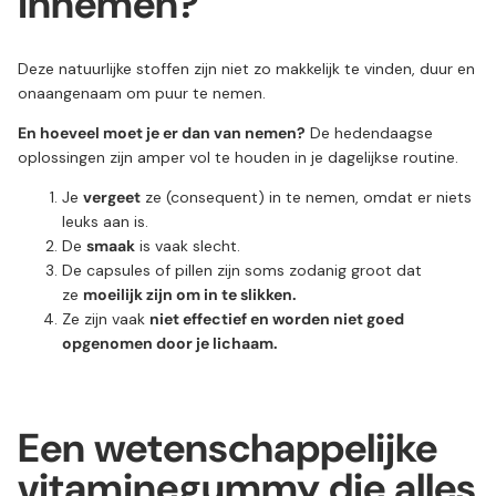
innemen?
Deze natuurlijke stoffen zijn niet zo makkelijk te vinden, duur en
onaangenaam om puur te nemen.
En hoeveel moet je er dan van nemen?
De hedendaagse
oplossingen zijn amper vol te houden in je dagelijkse routine.
Je
vergeet
ze (consequent) in te nemen, omdat er niets
leuks aan is.
De
smaak
is vaak slecht.
De capsules of pillen zijn soms zodanig groot dat
ze
moeilijk zijn om in te slikken.
Ze zijn vaak
niet effectief en worden niet goed
opgenomen door je lichaam.
Een wetenschappelijke
vitaminegummy die alles