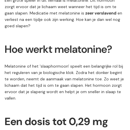
Een grote speler in dit verhaal is melatonine. Dit hormoon
zorgt ervoor dat je lichaam weet wanneer het tijd is om te
gaan slapen. Medicatie met melatonine is
zeer verslavend
en
verliest na een tijdje ook zijn werking. Hoe kan je dan wel nog
goed slapen?
Hoe werkt melatonine?
Melatonine of het 'slaaphormoon' speelt een belangrijke rol bij
het reguleren van je biologische klok. Zodra het donker begint
te worden, neemt de aanmaak van melatonine toe. Zo weet je
lichaam dat het tijd is om te gaan slapen. Het hormoon zorgt
ervoor dat je slaperig wordt en helpt je om sneller in slaap te
vallen.
Een dosis tot 0,29 mg