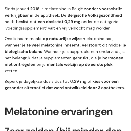
Sinds januari
2016
is melatonine in België
zonder voorschrift
verkrijgbaar
in de apotheek. De
Belgische Volksgezondheid
heeft beslist dat
een dosis tot 0,29 mg
onder de categorie
'voedingssupplement' valt en vrij verkocht mag worden.
Ons lichaam maakt
op natuurlijke wijze
melatonine aan,
wanneer je
te veel
melatonine inneemt,
verstoort
dit middel je
biologische balans
.
Wanneer je slaapproblemen ondervindt, is
het belangrijk dat je supplementen gebruikt, die je
hormonen
niet ontregelen
en je
mentale welzijn op de eerste plek
zetten.
Beperk je dagelijkse dosis dus tot 0,29 mg of
kies voor een
gezonder alternatief dat werd ontwikkeld door 3 apothekers.
Melatonine ervaringen