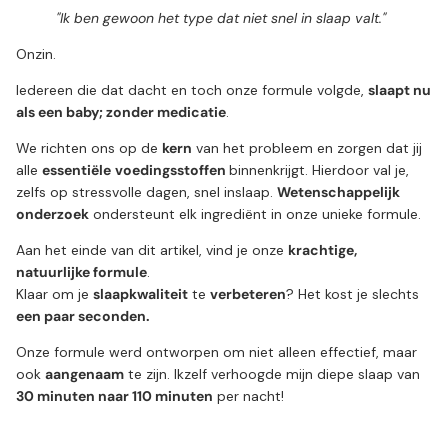
"Ik ben gewoon het type dat niet snel in slaap valt."
Onzin.
Iedereen die dat dacht en toch onze formule volgde,
slaapt nu
als een baby; zonder medicatie
.
We richten ons op de
kern
van het probleem en zorgen dat jij
alle
essentiële
voedingsstoffen
binnenkrijgt. Hierdoor val je,
zelfs op stressvolle dagen, snel inslaap.
Wetenschappelijk
onderzoek
ondersteunt elk ingrediënt in onze unieke formule.
Aan het einde van dit artikel, vind je onze
krachtige,
natuurlijke formule
.
Klaar om je
slaapkwaliteit
te
verbeteren
? Het kost je slechts
een paar seconden.
Onze formule werd ontworpen om niet alleen effectief, maar
ook
aangenaam
te zijn. Ikzelf verhoogde mijn diepe slaap van
30 minuten naar 110 minuten
per nacht!