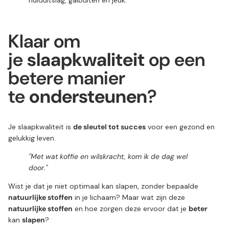
huiduitslag, galbulten en jeuk.
Klaar om
je
slaapkwaliteit
op een
betere manier
te
ondersteunen
?
Je slaapkwaliteit is
de sleutel tot succes
voor een gezond en
gelukkig leven.
"Met wat koffie en wilskracht, kom ik de dag wel
door."
Wist je dat je niet optimaal kan slapen, zonder bepaalde
natuurlijke stoffen
in je lichaam? Maar wat zijn deze
natuurlijke stoffen
en hoe zorgen deze ervoor dat je
beter
kan
slapen
?