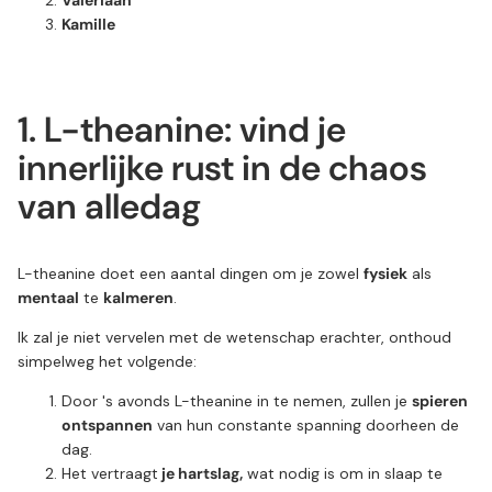
Kamille
1. L-theanine: vind je
innerlijke rust in de chaos
van alledag
L-theanine doet een aantal dingen om je zowel
fysiek
als
mentaal
te
kalmeren
.
Ik zal je niet vervelen met de wetenschap erachter, onthoud
simpelweg het volgende:
Door 's avonds L-theanine in te nemen, zullen je
spieren
ontspannen
van hun constante spanning doorheen de
dag.
Het vertraagt
je hartslag,
wat nodig is om in slaap te