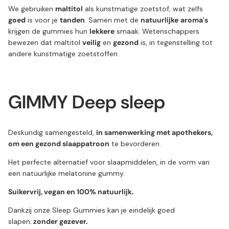
We gebruiken
maltitol
als kunstmatige zoetstof, wat zelfs
goed
is voor je
tanden
. Samen met de
natuurlijke
aroma's
krijgen de gummies hun
lekkere
smaak. Wetenschappers
bewezen dat maltitol
veilig
en
gezond
is, in tegenstelling tot
andere kunstmatige zoetstoffen.
GIMMY Deep sleep
Deskundig samengesteld,
in samenwerking met apothekers,
om een gezond slaappatroon
te bevorderen.
Het perfecte alternatief voor slaapmiddelen, in de vorm van
een natuurlijke melatonine gummy.
Suikervrij, vegan en 100% natuurlijk.
Dankzij onze Sleep Gummies kan je eindelijk goed
slapen;
zonder gezever.