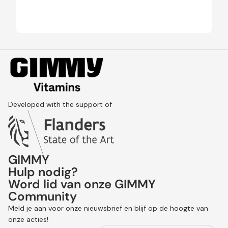
Developed with the support of
GIMMY
Hulp nodig?
Word lid van onze GIMMY
Community
Terugbetalingsbeleid
Meld je aan voor onze nieuwsbrief en blijf op de hoogte van
Privacybeleid
onze acties!
Algemene voorwaarden