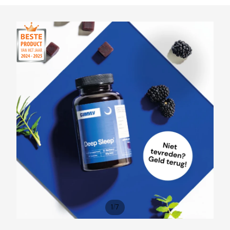
/
1
7