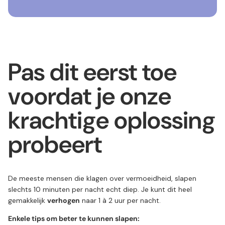
Pas dit eerst toe
voordat je onze
krachtige oplossing
probeert
De meeste mensen die klagen over vermoeidheid, slapen
slechts 10 minuten per nacht echt diep. Je kunt dit heel
gemakkelijk
verhogen
naar 1 à 2 uur per nacht.
Enkele tips om beter te kunnen slapen: