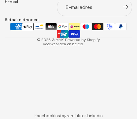
E-mail
Verzendbeleid
Contactgegevens
Betaalmethoden
Wettelijke kennisgeving
Annuleringsbeleid
© 2026
GIMMY
, Powered by Shopify
Voorwaarden en beleid
Facebook
Instagram
Tiktok
Linkedin