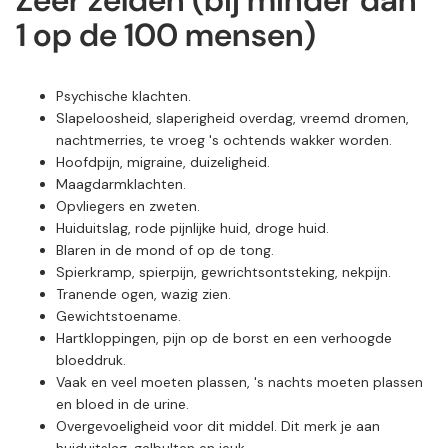
Zeer zelden (bij minder dan
1 op de 100 mensen)
Psychische klachten.
Slapeloosheid, slaperigheid overdag, vreemd dromen,
nachtmerries, te vroeg 's ochtends wakker worden.
Hoofdpijn, migraine, duizeligheid.
Maagdarmklachten.
Opvliegers en zweten.
Huiduitslag, rode pijnlijke huid, droge huid.
Blaren in de mond of op de tong.
Spierkramp, spierpijn, gewrichtsontsteking, nekpijn.
Tranende ogen, wazig zien.
Gewichtstoename.
Hartkloppingen, pijn op de borst en een verhoogde
bloeddruk.
Vaak en veel moeten plassen, 's nachts moeten plassen
en bloed in de urine.
Overgevoeligheid voor dit middel. Dit merk je aan