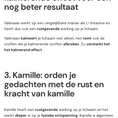
nog beter resultaat
Valeriaan werkt op een vergelijkbare manier als L-theanine en
heeft dus ook een
rustgevende
werking op je lichaam.
Valeriaan
kalmeert
je lichaam niet alleen, het
remt
ook de
stoffen die je kalmerende stoffen
afbreken
. Zo
versterkt het
het kalmerend effect
.
3. Kamille: orden je
gedachten met de rust en
kracht van kamille
Kamille heeft een
rustgevende
werking op je lichaam en het
werkt
dieper
in op je
fysieke
ontspanning
. Kamille is algemeen