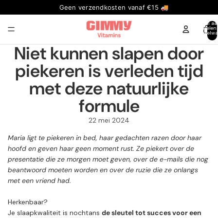
Geen verzendkosten vanaf €15 🚚
Totaal aa
artikelen
winkelwa
0
Niet kunnen slapen door
piekeren is verleden tijd
met deze natuurlijke
formule
22 mei 2024
Maria ligt te piekeren in bed, haar gedachten razen door haar
hoofd en geven haar geen moment rust. Ze piekert over de
presentatie die ze morgen moet geven, over de e-mails die nog
beantwoord moeten worden en over de ruzie die ze onlangs
met een vriend had.
Herkenbaar?
Je slaapkwaliteit is nochtans
de sleutel tot succes voor een