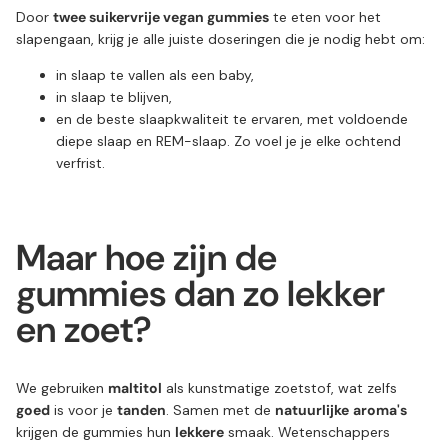
Door
twee suikervrije vegan gummies
te eten voor het
slapengaan, krijg je alle juiste doseringen die je nodig hebt om:
in slaap te vallen als een baby,
in slaap te blijven,
en de beste slaapkwaliteit te ervaren, met voldoende
diepe slaap en REM-slaap. Zo voel je je elke ochtend
verfrist.
Maar hoe zijn de
gummies dan zo lekker
en zoet?
We gebruiken
maltitol
als kunstmatige zoetstof, wat zelfs
goed
is voor je
tanden
. Samen met de
natuurlijke
aroma's
krijgen de gummies hun
lekkere
smaak. Wetenschappers