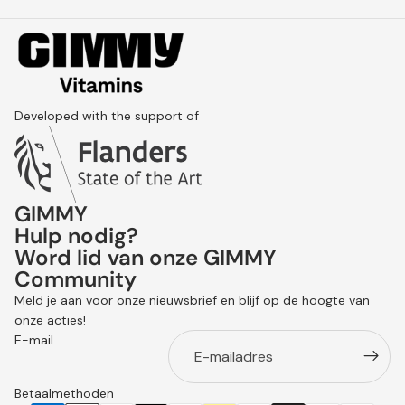
Developed with the support of
GIMMY
Hulp nodig?
Word lid van onze GIMMY
Community
Terugbetalingsbeleid
Meld je aan voor onze nieuwsbrief en blijf op de hoogte van
Privacybeleid
onze acties!
Algemene voorwaarden
E-mail
Verzendbeleid
Contactgegevens
Betaalmethoden