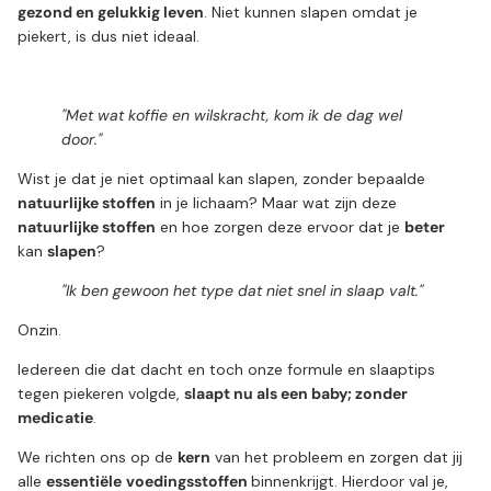
gezond en gelukkig leven
. Niet kunnen slapen omdat je
piekert, is dus niet ideaal.
"Met wat koffie en wilskracht, kom ik de dag wel
door."
Wist je dat je niet optimaal kan slapen, zonder bepaalde
natuurlijke stoffen
in je lichaam? Maar wat zijn deze
natuurlijke stoffen
en hoe zorgen deze ervoor dat je
beter
kan
slapen
?
"Ik ben gewoon het type dat niet snel in slaap valt."
Onzin.
Iedereen die dat dacht en toch onze formule en slaaptips
tegen piekeren volgde,
slaapt nu als een baby; zonder
medicatie
.
We richten ons op de
kern
van het probleem en zorgen dat jij
alle
essentiële
voedingsstoffen
binnenkrijgt. Hierdoor val je,