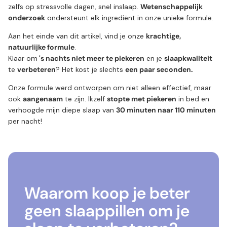
zelfs op stressvolle dagen, snel inslaap.
Wetenschappelijk
onderzoek
ondersteunt elk ingrediënt in onze unieke formule.
Aan het einde van dit artikel, vind je onze
krachtige,
natuurlijke formule
.
Klaar om
's nachts niet meer te piekeren
en je
slaapkwaliteit
te
verbeteren
? Het kost je slechts
een paar seconden.
Onze formule werd ontworpen om niet alleen effectief, maar
ook
aangenaam
te zijn. Ikzelf
stopte met piekeren
in bed en
verhoogde mijn diepe slaap van
30 minuten naar 110 minuten
per nacht!
Waarom koop je beter
geen slaappillen om je