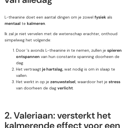
L-theanine doet een aantal dingen om je zowel
fysiek
als
mentaal
te
kalmeren
.
Ik zal je niet vervelen met de wetenschap erachter, onthoud
simpelweg het volgende:
Door 's avonds L-theanine in te nemen, zullen je
spieren
ontspannen
van hun constante spanning doorheen de
dag.
Het vertraagt
je hartslag,
wat nodig is om in slaap te
vallen.
Het werkt in op je
zenuwstelsel
, waardoor het je
stress
van doorheen de dag
verlicht
.
2. Valeriaan: versterkt het
kalmerende effect voor een