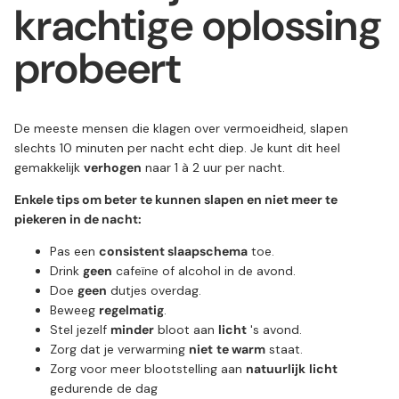
krachtige oplossing
probeert
De meeste mensen die klagen over vermoeidheid, slapen
slechts 10 minuten per nacht echt diep. Je kunt dit heel
gemakkelijk
verhogen
naar 1 à 2 uur per nacht.
Enkele tips om beter te kunnen slapen en niet meer te
piekeren in de nacht:
Pas een
consistent slaapschema
toe.
Drink
geen
cafeïne of alcohol in de avond.
Doe
geen
dutjes overdag.
Beweeg
regelmatig
.
Stel jezelf
minder
bloot aan
licht
's avond.
Zorg dat je verwarming
niet
te warm
staat.
Zorg voor meer blootstelling aan
natuurlijk
licht
gedurende de dag