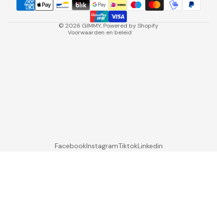
Wettelijke kennisgeving
Annuleringsbeleid
© 2026
GIMMY
, Powered by Shopify
Voorwaarden en beleid
Facebook
Instagram
Tiktok
Linkedin