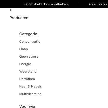
Ontwikkeld door apothekers
Geen verze
Producten
Categorie
Concentratie
Slaap
Geen stress
Energie
Weerstand
Darmflora
Haar & Nagels
Multivitamine
Voor wie