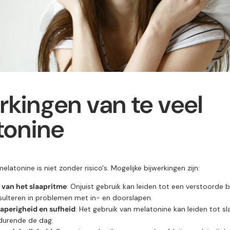
rkingen van te veel
tonine
elatonine is niet zonder risico's. Mogelijke bijwerkingen zijn:
 van het slaapritme
: Onjuist gebruik kan leiden tot een verstoorde b
sulteren in problemen met in- en doorslapen.
aperigheid en sufheid
: Het gebruik van melatonine kan leiden tot sl
durende de dag.