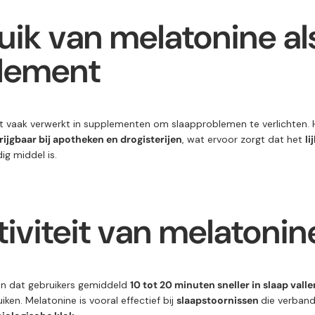
ik van melatonine al
lement
 vaak verwerkt in supplementen om slaapproblemen te verlichten. 
rijgbaar bij apotheken en drogisterijen
, wat ervoor zorgt dat het
li
dig middel is.
tiviteit van melatonin
an dat gebruikers gemiddeld
10 tot 20 minuten sneller in slaap valle
ken. Melatonine is vooral effectief bij
slaapstoornissen
die verban