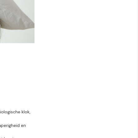
iologische klok,
aperigheid en