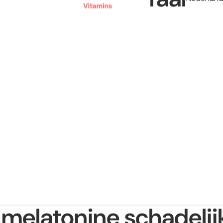
s melatonine schadelij