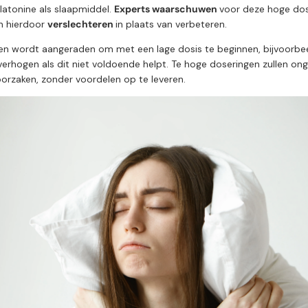
atonine als slaapmiddel.
Experts waarschuwen
voor deze hoge dos
an hierdoor
verslechteren
in plaats van verbeteren.
en wordt aangeraden om met een lage dosis te beginnen, bijvoorbe
e verhogen als dit niet voldoende helpt. Te hoge doseringen zullen o
oorzaken, zonder voordelen op te leveren.