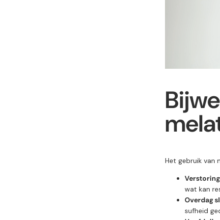
Bijwe
mela
Het gebruik van m
Verstoring
wat kan re
Overdag sl
sufheid ge