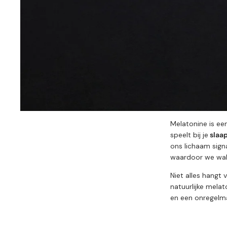
Melatonine is ee
speelt bij je
slaa
ons lichaam sign
waardoor we wak
Niet alles hangt 
natuurlijke melat
en een onregelm