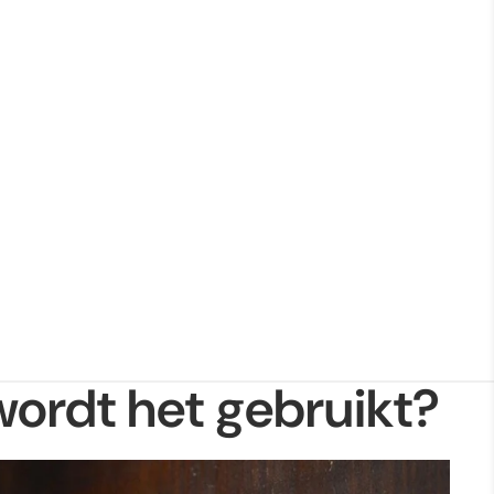
Bestellingen
Profiel
ordt het gebruikt?