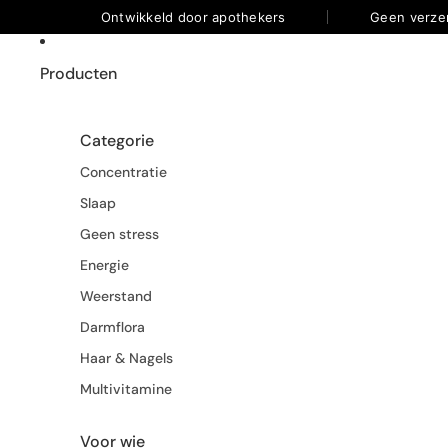
Ontwikkeld door apothekers
Geen verze
Producten
Categorie
Concentratie
Slaap
Geen stress
Energie
Weerstand
Darmflora
Haar & Nagels
Multivitamine
Voor wie