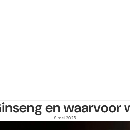
Ginseng en waarvoor w
9 mei 2025